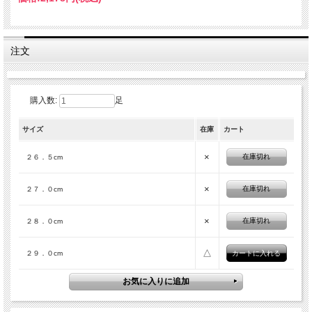
注文
購入数:
足
サイズ
在庫
カート
×
在庫切れ
２６．５cm
×
在庫切れ
２７．０cm
×
在庫切れ
２８．０cm
△
２９．０cm