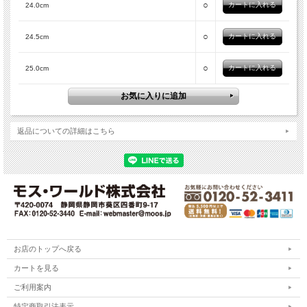
○
24.0cm
○
24.5cm
○
25.0cm
返品についての詳細はこちら
お店のトップへ戻る
カートを見る
ご利用案内
特定商取引法表示