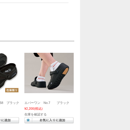
458 ブラック
エバーワン No.7 ブラック
¥2,200
(税込)
在庫を確認する