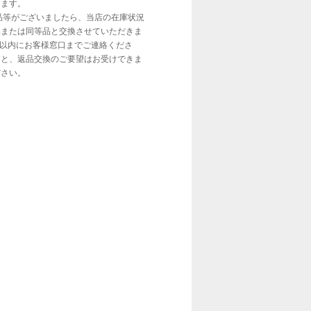
きます。
品等がございましたら、当店の在庫状況
品または同等品と交換させていただきま
日以内にお客様窓口までご連絡くださ
すと、返品交換のご要望はお受けできま
ださい。