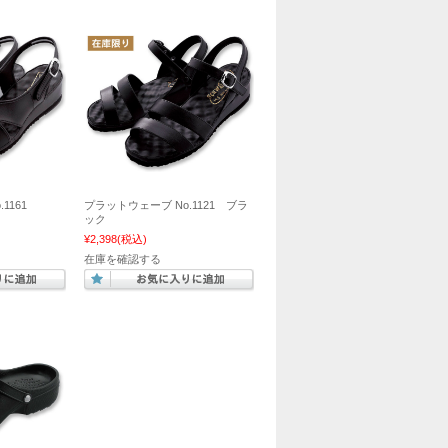
o.1161
プラットウェーブ No.1121 ブラ
ック
¥2,398
(税込)
在庫を確認する