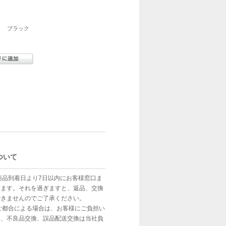
-5 ブラック
ついて
商品到着日より7日以内にお客様窓口ま
します。それを過ぎますと、返品、交換
できませんのでご了承ください。
ご都合による場合は、お客様にご負担い
し、不良品交換、誤品配送交換は当社負