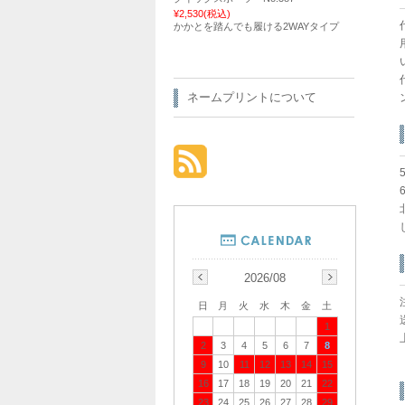
¥2,530
(税込)
かかとを踏んでも履ける2WAYタイプ
ネームプリントについて
2026/08
日
月
火
水
木
金
土
1
2
3
4
5
6
7
8
9
10
11
12
13
14
15
16
17
18
19
20
21
22
23
24
25
26
27
28
29