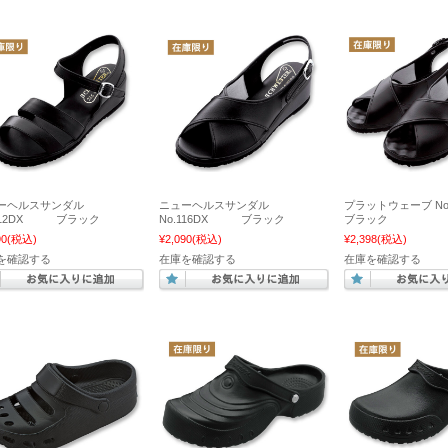
ーヘルスサンダル
ニューヘルスサンダル
プラットウェーブ N
.112DX ブラック
No.116DX ブラック
ブラック
90
(税込)
¥2,090
(税込)
¥2,398
(税込)
を確認する
在庫を確認する
在庫を確認する