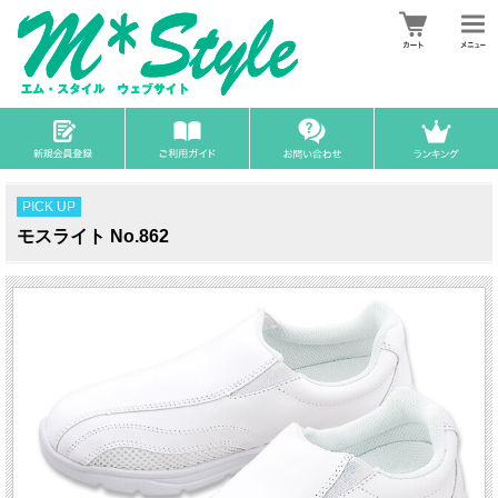
PICK UP
モスライト No.862