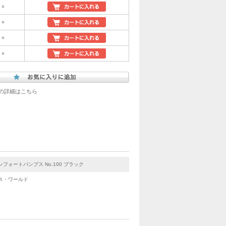
○
○
○
○
の詳細はこちら
ンフォートパンプス No.100 ブラック
ス・ワールド