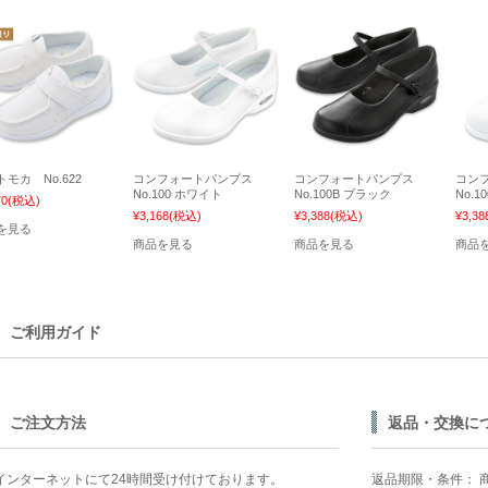
モカ No.622
コンフォートパンプス
コンフォートパンプス
コン
No.100 ホワイト
No.100B ブラック
No.1
70
(税込)
¥3,168
(税込)
¥3,388
(税込)
¥3,38
を見る
商品を見る
商品を見る
商品
ご利用ガイド
ご注文方法
返品・交換に
インターネットにて24時間受け付けております。
返品期限・条件： 