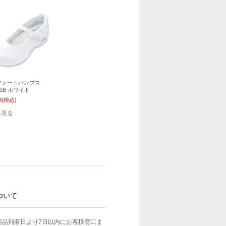
フォートパンプス
00B ホワイト
8
(税込)
を見る
ついて
商品到着日より7日以内にお客様窓口ま