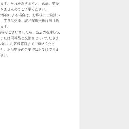
します。それを過ぎますと、返品、交換
できませんのでご了承ください。
ご都合による場合は、お客様にご負担い
し、不良品交換、誤品配送交換は当社負
きます。
品等がございましたら、当店の在庫状況
品または同等品と交換させていただきま
日以内にお客様窓口までご連絡くださ
すと、返品交換のご要望はお受けできま
ださい。