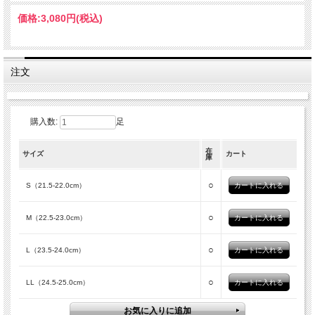
価格:
3,080円
(税込)
注文
購入数:
足
在
サイズ
カート
庫
○
S（21.5-22.0cm）
○
M（22.5-23.0cm）
○
L（23.5-24.0cm）
○
LL（24.5-25.0cm）