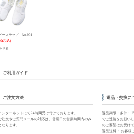
ピーステップ No.921
00
(税込)
を見る
ご利用ガイド
ご注文方法
返品・交換に
インターネットにて24時間受け付けております。
返品期限・条件： 
ご注文やご質問メールの対応は、営業日の営業時間内のみ
でご連絡をお願い
となります。
のご要望はお受け
返品送料： お客様