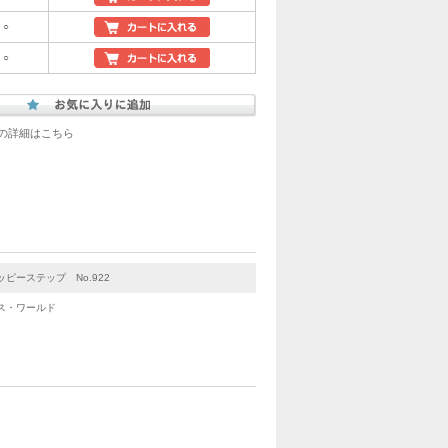
○
○
の詳細はこちら
ッピーステップ No.922
ス・ワールド