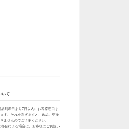
ついて
商品到着日より7日以内にお客様窓口ま
します。それを過ぎますと、返品、交換
できませんのでご了承ください。
ご都合による場合は、お客様にご負担い