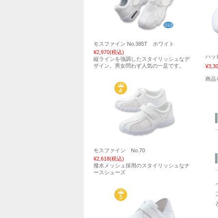
モスファイン No.385T ホワイト
¥2,970
(税込)
ハッ
縦ラインを強調したスタイリッシュなデ
ザイン。男女問わず人気の一足です。
¥3,3
商品
モスファイン No.70
¥2,618
(税込)
撥水メッシュ採用のスタイリッシュなナ
ースシューズ