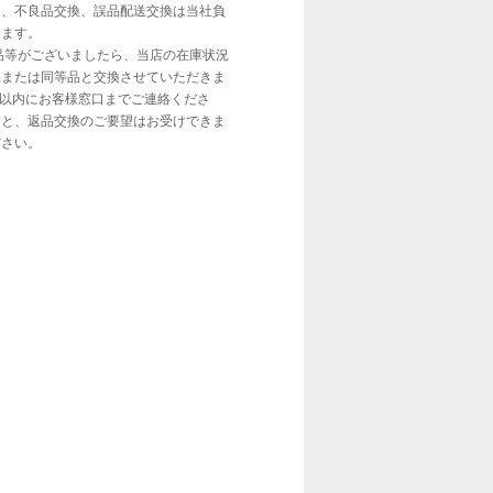
し、不良品交換、誤品配送交換は当社負
きます。
品等がございましたら、当店の在庫状況
品または同等品と交換させていただきま
日以内にお客様窓口までご連絡くださ
すと、返品交換のご要望はお受けできま
ださい。