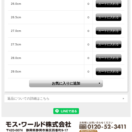
○
26.0cm
○
26.5cm
○
27.0cm
○
27.5cm
○
28.0cm
○
29.0cm
返品についての詳細はこちら